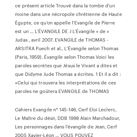
ce présent article Trouvé dans la tombe d'un
moine dans une nécropole chrétienne de Haute
Égypte, ce qu’on appelle l’Evangile de Pierre
est un … L’ÉVANGILE DE J L’Évangile « de »
Judas , avril 2007. EVANGILE de THOMAS -
ARSITRA Puech et al., L’Évangile selon Thomas
(Paris, 1959). Évangile selon Thomas Voici les
paroles secrètes que Jésus le Vivant a dites et
que Didyme Jude Thomas a écrites. 1 Et il a dit :
«Celui qui trouvera les interprétations de ces
paroles ne goûtera EVANGILE de THOMAS
Cahiers Evangile n° 145-146, Cerf Eloi Leclerc,
Le Maître du désir, DDB 1998 Alain Marchadour,
Les personnages dans l’évangile de Jean, Cerf
2005 Xavier-Léon … VOUS POUVEZ