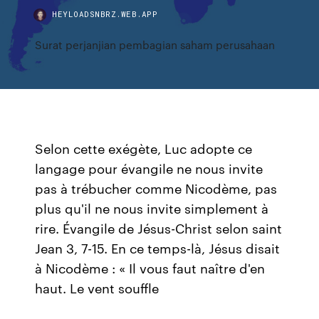
HEYLOADSNBRZ.WEB.APP
Surat perjanjian pembagian saham perusahaan
Selon cette exégète, Luc adopte ce
langage pour évangile ne nous invite
pas à trébucher comme Nicodème, pas
plus qu'il ne nous invite simplement à
rire. Évangile de Jésus-Christ selon saint
Jean 3, 7-15. En ce temps-là, Jésus disait
à Nicodème : « Il vous faut naître d'en
haut. Le vent souffle