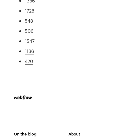
1386
1728
548
506
1547
1136
420
On the blog
About