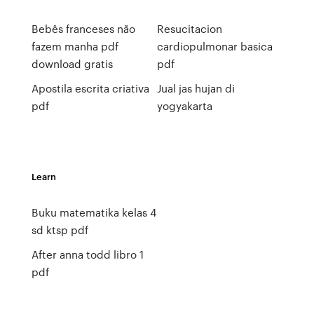
Bebês franceses não
Resucitacion
fazem manha pdf
cardiopulmonar basica
download gratis
pdf
Apostila escrita criativa
Jual jas hujan di
pdf
yogyakarta
Learn
Buku matematika kelas 4
sd ktsp pdf
After anna todd libro 1
pdf