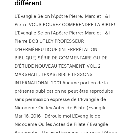
différent
L’Evangile Selon l’Apôtre Pierre: Marc et I & II
Pierre VOUS POUVEZ COMPRENDRE LA BIBLE!
L’Evangile Selon l’Apôtre Pierre: Marc et I & II
Pierre BOB UTLEY PROFESSEUR
D’HERMÉNEUTIQUE (INTERPRÉTATION
BIBLIQUE) SÉRIE DE COMMENTAIRE-GUIDE
D’ÉTUDE NOUVEAU TESTAMENT, VOL. 2
MARSHALL, TEXAS: BIBLE LESSONS
INTERNATIONAL 2001 Aucune portion de la
présente publication ne peut être reproduite
sans permission expresse de L'Evangile de
Nicodeme Ou les Actes de Pilate (Évangile ...
Mar 16, 2016 · Déroule moi L'Evangile de
Nicodeme Ou les Actes de Pilate / Évangile
Apocryphe . Un avertissement s'impose L'étude