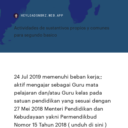
HEYLOADSNBRZ.WEB.APP
Actividades de sustantivos propios y comunes
para segundo basico
24 Jul 2019 memenuhi beban kerja;;
aktif mengajar sebagai Guru mata
pelajaran dan/atau Guru kelas pada
satuan pendidikan yang sesuai dengan
27 Mei 2018 Menteri Pendidikan dan
Kebudayaan yakni Permendikbud
Nomor 15 Tahun 2018 ( unduh di sini )