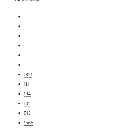
1817
111
194
131
513
1565