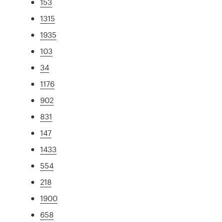
153
1315
1935
103
34
1176
902
831
147
1433
554
218
1900
658