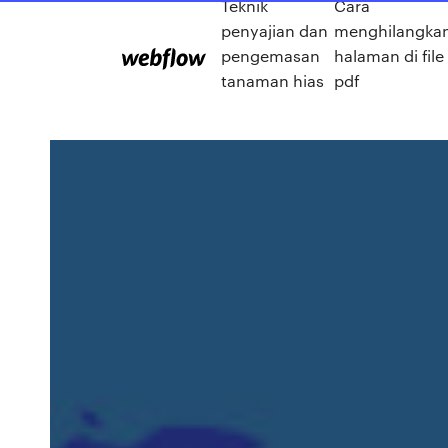
Teknik
Cara
penyajian dan
menghilangka
pengemasan
halaman di file
tanaman hias
pdf