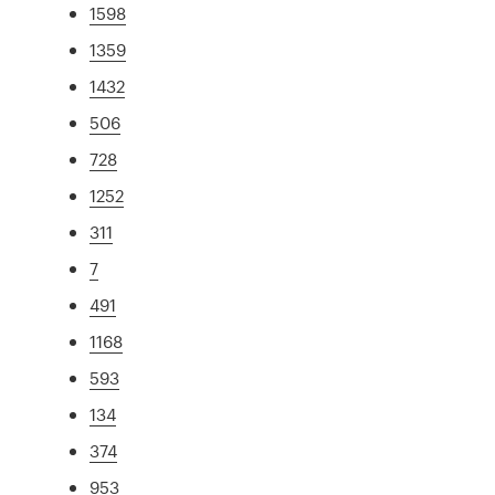
1598
1359
1432
506
728
1252
311
7
491
1168
593
134
374
953