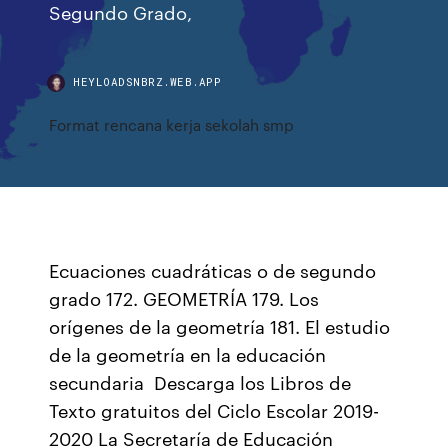
Segundo Grado,
HEYLOADSNBRZ.WEB.APP
Format rencana kerja sekolah smp
Ecuaciones cuadráticas o de segundo
grado 172. GEOMETRÍA 179. Los
orígenes de la geometría 181. El estudio
de la geometría en la educación
secundaria Descarga los Libros de
Texto gratuitos del Ciclo Escolar 2019-
2020 La Secretaría de Educación