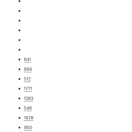
641
694
512
1771
1283
546
1878
950