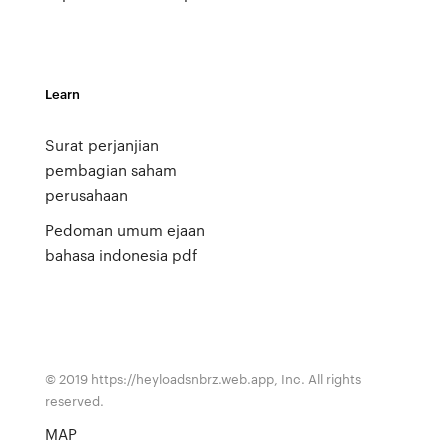
Learn
Surat perjanjian
pembagian saham
perusahaan
Pedoman umum ejaan
bahasa indonesia pdf
© 2019 https://heyloadsnbrz.web.app, Inc. All rights
reserved.
MAP